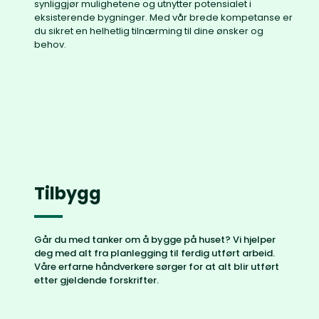
synliggjør mulighetene og utnytter potensialet i
eksisterende bygninger. Med vår brede kompetanse er
du sikret en helhetlig tilnærming til dine ønsker og
behov.
Tilbygg
Går du med tanker om å bygge på huset? Vi hjelper
deg med alt fra planlegging til ferdig utført arbeid.
Våre erfarne håndverkere sørger for at alt blir utført
etter gjeldende forskrifter.