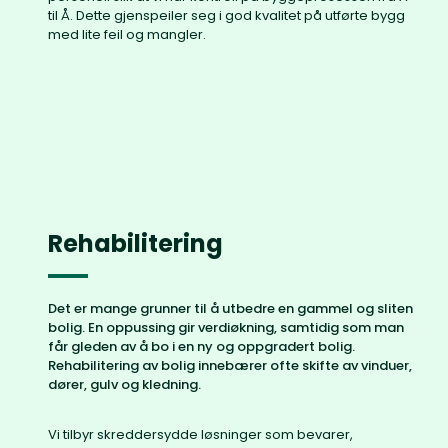
til Å. Dette gjenspeiler seg i god kvalitet på utførte bygg
med lite feil og mangler.
Rehabilitering
Det er mange grunner til å utbedre en gammel og sliten
bolig. En oppussing gir verdiøkning, samtidig som man
får gleden av å bo i en ny og oppgradert bolig.
Rehabilitering av bolig innebærer ofte skifte av vinduer,
dører, gulv og kledning.
Vi tilbyr skreddersydde løsninger som bevarer,