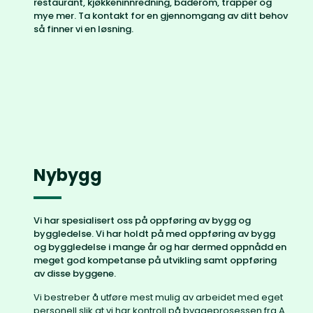
restaurant, kjøkkeninnredning, baderom, trapper og
mye mer. Ta kontakt for en gjennomgang av ditt behov
så finner vi en løsning.
Nybygg
Vi har spesialisert oss på oppføring av bygg og
byggledelse. Vi har holdt på med oppføring av bygg
og byggledelse i mange år og har dermed oppnådd en
meget god kompetanse på utvikling samt oppføring
av disse byggene.
Vi bestreber å utføre mest mulig av arbeidet med eget
personell slik at vi har kontroll på byggeprosessen fra A